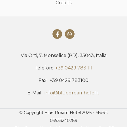
Credits
Via Orti, 7, Monselice (PD), 35043, Italia
Telefon
+39 0429 783 111
Fax
+39 0429 783100
E-Mail
info@bluedreamhotel.it
© Copyright Blue Dream Hotel 2026 - MwSt.
03933240289