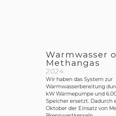
Warmwasser 
Methangas
2024
Wir haben das System zur
Warmwasserbereitung durc
kW Wärmepumpe und 6.000 
Speicher ersetzt. Dadurch en
Oktober der Einsatz von M
Brennwertkesseln.