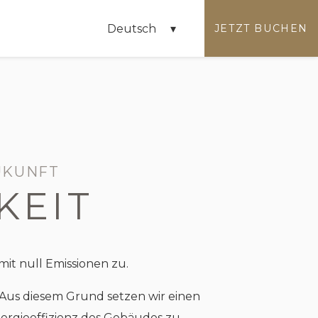
Deutsch
JETZT BUCHEN
UKUNFT
KEIT
it null Emissionen zu.
 Aus diesem Grund setzen wir einen
nergieeffizienz des Gebäudes zu