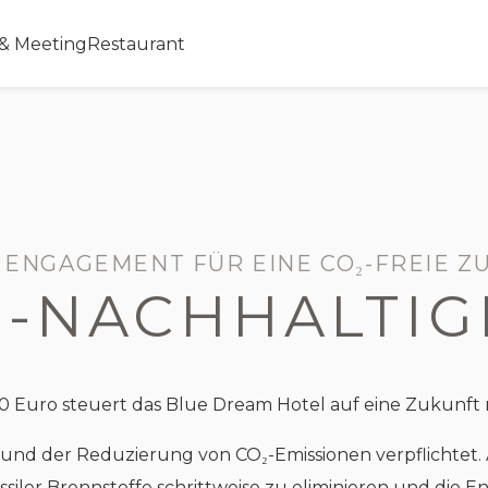
 & Meeting
Restaurant
 ENGAGEMENT FÜR EINE CO₂-FREIE Z
-NACHHALTIG
0 Euro steuert das Blue Dream Hotel auf eine Zukunft m
 und der Reduzierung von CO₂-Emissionen verpflichtet.
iler Brennstoffe schrittweise zu eliminieren und die E