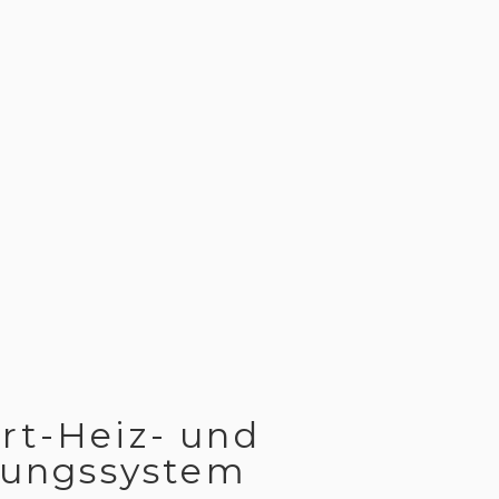
rt-Heiz- und
rungssystem