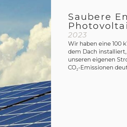
Saubere En
Photovolta
2023
Wir haben eine 100 
dem Dach installiert,
unseren eigenen Str
CO₂-Emissionen deutl