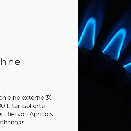
ohne
h eine externe 30
Liter isolierte
tfiel von April bis
ethangas-