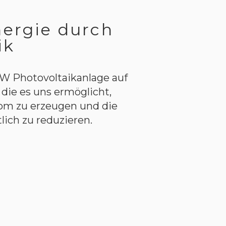
ergie durch
ik
kW Photovoltaikanlage auf
 die es uns ermöglicht,
om zu erzeugen und die
ich zu reduzieren.